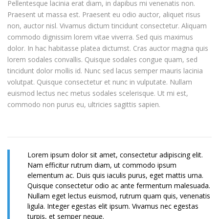
Pellentesque lacinia erat diam, in dapibus mi venenatis non.
Praesent ut massa est. Praesent eu odio auctor, aliquet risus
non, auctor nisl. Vivamus dictum tincidunt consectetur. Aliquam
commodo dignissim lorem vitae viverra. Sed quis maximus
dolor. In hac habitasse platea dictumst. Cras auctor magna quis
lorem sodales convallis. Quisque sodales congue quam, sed
tincidunt dolor mollis id. Nunc sed lacus semper mauris lacinia
volutpat. Quisque consectetur et nunc in vulputate. Nullam
euismod lectus nec metus sodales scelerisque. Ut mi est,
commodo non purus eu, ultricies sagittis sapien.
Lorem ipsum dolor sit amet, consectetur adipiscing elit.
Nam efficitur rutrum diam, ut commodo ipsum
elementum ac. Duis quis iaculis purus, eget mattis urna.
Quisque consectetur odio ac ante fermentum malesuada.
Nullam eget lectus euismod, rutrum quam quis, venenatis
ligula. Integer egestas elit ipsum. Vivamus nec egestas
turpis, et semper neque.