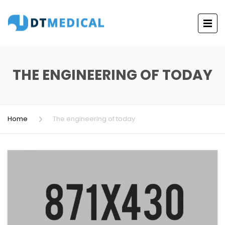
THE ENGINEERING OF TODAY
Home
The engineering of today