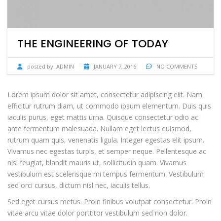
THE ENGINEERING OF TODAY
posted by:
ADMIN
JANUARY 7, 2016
NO COMMENTS
Lorem ipsum dolor sit amet, consectetur adipiscing elit. Nam
efficitur rutrum diam, ut commodo ipsum elementum. Duis quis
iaculis purus, eget mattis urna. Quisque consectetur odio ac
ante fermentum malesuada. Nullam eget lectus euismod,
rutrum quam quis, venenatis ligula. Integer egestas elit ipsum.
Vivamus nec egestas turpis, et semper neque. Pellentesque ac
nisl feugiat, blandit mauris ut, sollicitudin quam. Vivamus
vestibulum est scelerisque mi tempus fermentum. Vestibulum
sed orci cursus, dictum nisl nec, iaculis tellus.
Sed eget cursus metus. Proin finibus volutpat consectetur. Proin
vitae arcu vitae dolor porttitor vestibulum sed non dolor.