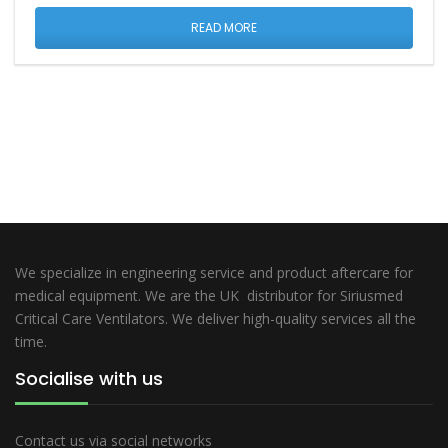
READ MORE
We specialize in engineering service and product aftercare for
medical equipment. We are the UK distributor for Siriusmed
Critical Care Ventilators. We deliver high-quality services all the
time.
Socialise with us
Contact us via social networks