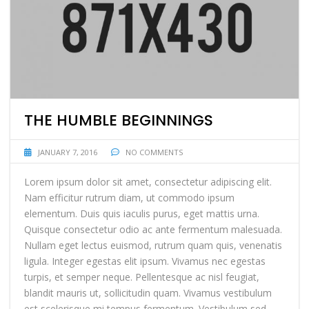
THE HUMBLE BEGINNINGS
JANUARY 7, 2016
NO COMMENTS
Lorem ipsum dolor sit amet, consectetur adipiscing elit.
Nam efficitur rutrum diam, ut commodo ipsum
elementum. Duis quis iaculis purus, eget mattis urna.
Quisque consectetur odio ac ante fermentum malesuada.
Nullam eget lectus euismod, rutrum quam quis, venenatis
ligula. Integer egestas elit ipsum. Vivamus nec egestas
turpis, et semper neque. Pellentesque ac nisl feugiat,
blandit mauris ut, sollicitudin quam. Vivamus vestibulum
est scelerisque mi tempus fermentum. Vestibulum sed