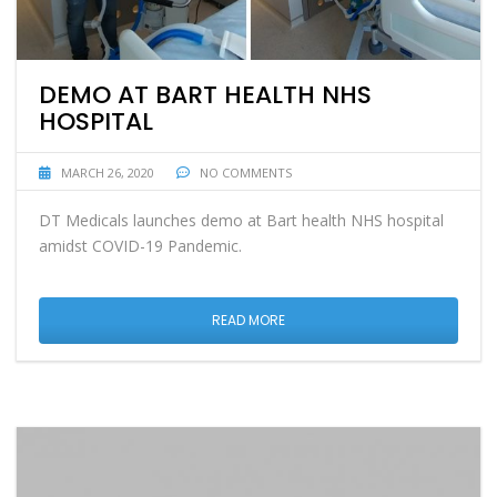
DEMO AT BART HEALTH NHS
HOSPITAL
MARCH 26, 2020
NO COMMENTS
DT Medicals launches demo at Bart health NHS hospital
amidst COVID-19 Pandemic.
READ MORE