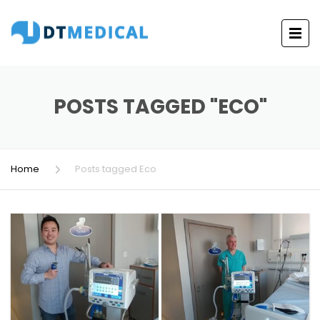
POSTS TAGGED "ECO"
Home
Posts tagged Eco