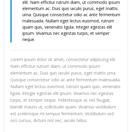
elit. Nam efficitur rutrum diam, ut commodo ipsum
elementum ac. Duis quis iaculis purus, eget mattis
urna. Quisque consectetur odio ac ante fermentum
malesuada. Nullam eget lectus euismod, rutrum
quam quis, venenatis ligula. Integer egestas elit
ipsum. Vivamus nec egestas turpis, et semper
neque.
Lorem ipsum dolor sit amet, consectetur adipiscing elit.
Nam efficitur rutrum diam, ut commodo ipsum
elementum ac. Duis quis iaculis purus, eget mattis urna.
Quisque consectetur odio ac ante fermentum malesuada.
Nullam eget lectus euismod, rutrum quam quis, venenatis
ligula. Integer egestas elit ipsum. Vivamus nec egestas
turpis, et semper neque. Pellentesque ac nisl feugiat,
blandit mauris ut, sollicitudin quam. Vivamus vestibulum
est scelerisque mi tempus fermentum. Vestibulum sed
orci cursus, dictum nisl nec, iaculis tellus.