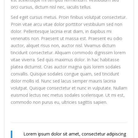
orci cursus, dictum nisl nec, iaculis tellus.
Sed eget cursus metus. Proin finibus volutpat consectetur.
Proin vitae arcu vitae dolor porttitor vestibulum sed non
dolor. Pellentesque lacinia erat diam, in dapibus mi
venenatis non. Praesent ut massa est. Praesent eu odio
auctor, aliquet risus non, auctor nisl. Vivamus dictum
tincidunt consectetur. Aliquam commodo dignissim lorem
vitae viverra. Sed quis maximus dolor. In hac habitasse
platea dictumst. Cras auctor magna quis lorem sodales
convallis. Quisque sodales congue quam, sed tincidunt
dolor mollis id. Nunc sed lacus semper mauris lacinia
volutpat. Quisque consectetur et nunc in vulputate. Nullam
euismod lectus nec metus sodales scelerisque. Ut mi est,
commodo non purus eu, ultricies sagittis sapien.
Lorem ipsum dolor sit amet, consectetur adipiscing