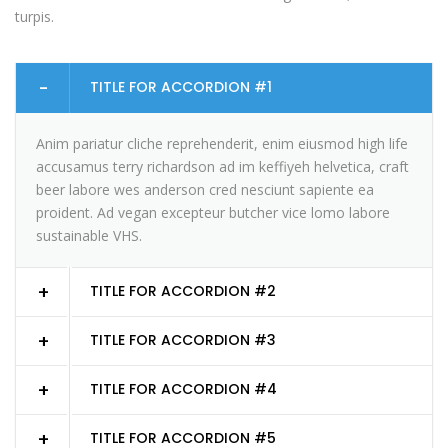
turpis.
TITLE FOR ACCORDION #1
Anim pariatur cliche reprehenderit, enim eiusmod high life
accusamus terry richardson ad im keffiyeh helvetica, craft
beer labore wes anderson cred nesciunt sapiente ea
proident. Ad vegan excepteur butcher vice lomo labore
sustainable VHS.
TITLE FOR ACCORDION #2
TITLE FOR ACCORDION #3
TITLE FOR ACCORDION #4
TITLE FOR ACCORDION #5