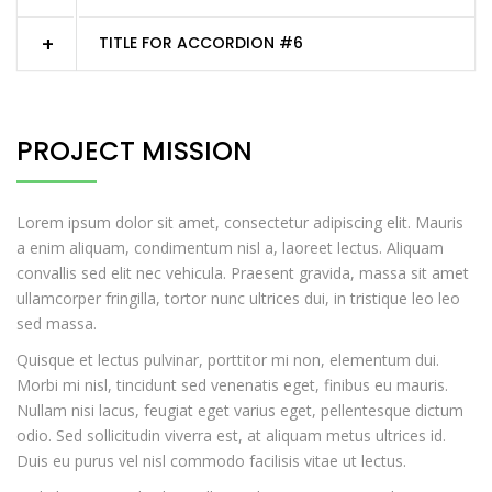
TITLE FOR ACCORDION #6
PROJECT MISSION
Lorem ipsum dolor sit amet, consectetur adipiscing elit. Mauris
a enim aliquam, condimentum nisl a, laoreet lectus. Aliquam
convallis sed elit nec vehicula. Praesent gravida, massa sit amet
ullamcorper fringilla, tortor nunc ultrices dui, in tristique leo leo
sed massa.
Quisque et lectus pulvinar, porttitor mi non, elementum dui.
Morbi mi nisl, tincidunt sed venenatis eget, finibus eu mauris.
Nullam nisi lacus, feugiat eget varius eget, pellentesque dictum
odio. Sed sollicitudin viverra est, at aliquam metus ultrices id.
Duis eu purus vel nisl commodo facilisis vitae ut lectus.