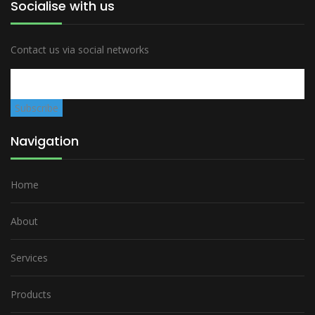
Socialise with us
Contact us via social networks
Navigation
Home
About
Services
Products