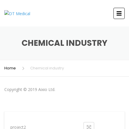
CHEMICAL INDUSTRY
Home
Chemical industry
Copyright © 2019
Aixio Ltd.
project2